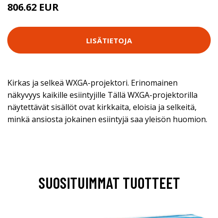
806.62 EUR
LISÄTIETOJA
Kirkas ja selkeä WXGA-projektori. Erinomainen
näkyvyys kaikille esiintyjille Tällä WXGA-projektorilla
näytettävät sisällöt ovat kirkkaita, eloisia ja selkeitä,
minkä ansiosta jokainen esiintyjä saa yleisön huomion.
SUOSITUIMMAT TUOTTEET