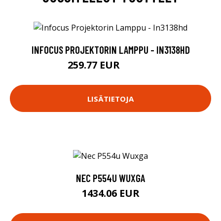
INFOCUS PROJEKTORIN LAMPPU - IN3138HD
259.77 EUR
259.78 EUR
LISÄTIETOJA
NEC P554U WUXGA
1434.06 EUR