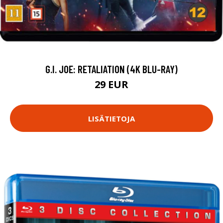
G.I. JOE: RETALIATION (4K BLU-RAY)
29 EUR
LISÄTIETOJA