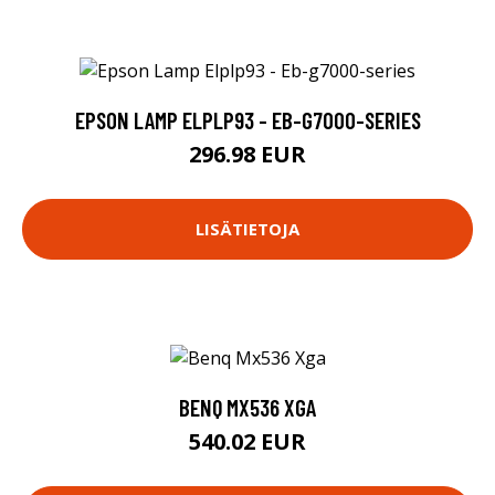
EPSON LAMP ELPLP93 - EB-G7000-SERIES
296.98 EUR
LISÄTIETOJA
BENQ MX536 XGA
540.02 EUR