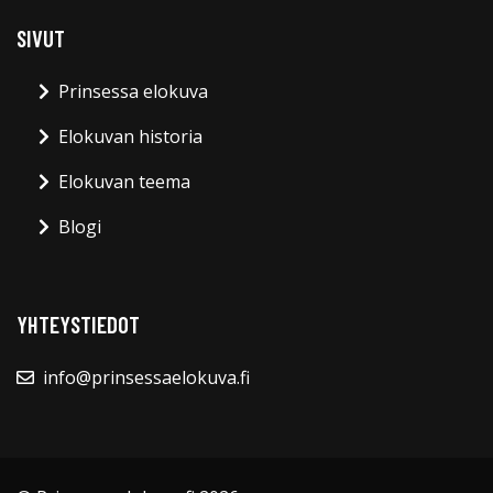
SIVUT
Prinsessa elokuva
Elokuvan historia
Elokuvan teema
Blogi
YHTEYSTIEDOT
info@prinsessaelokuva.fi