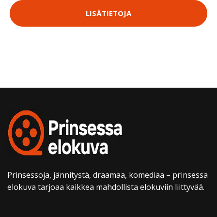
LISÄTIETOJA
Prinsessoja, jännitystä, draamaa, komediaa – prinsessa
elokuva tarjoaa kaikkea mahdollista elokuviin liittyvää.