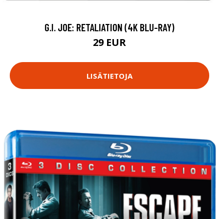
G.I. JOE: RETALIATION (4K BLU-RAY)
29 EUR
LISÄTIETOJA