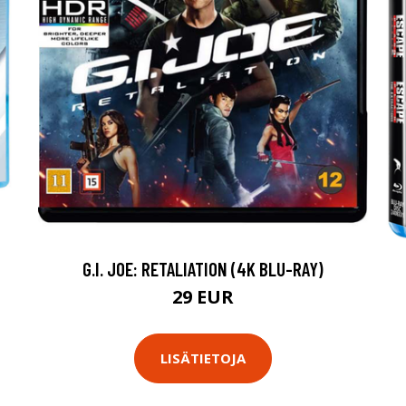
G.I. JOE: RETALIATION (4K BLU-RAY)
29 EUR
LISÄTIETOJA