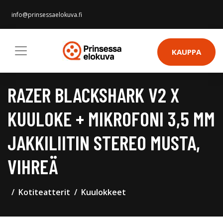
info@prinsessaelokuva.fi
KAUPPA
RAZER BLACKSHARK V2 X
KUULOKE + MIKROFONI 3,5 MM
JAKKILIITIN STEREO MUSTA,
VIHREÄ
Kotiteatterit
Kuulokkeet