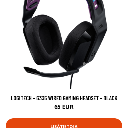
LOGITECH - G335 WIRED GAMING HEADSET - BLACK
65 EUR
LISÄTIETOJA