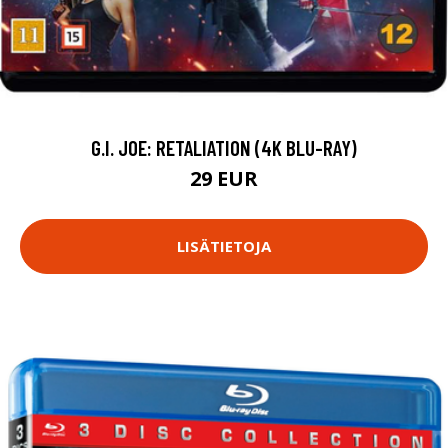
G.I. JOE: RETALIATION (4K BLU-RAY)
29 EUR
LISÄTIETOJA