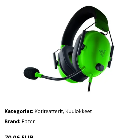
Kategoriat:
Kotiteatterit
,
Kuulokkeet
Brand:
Razer
70.06 EUR