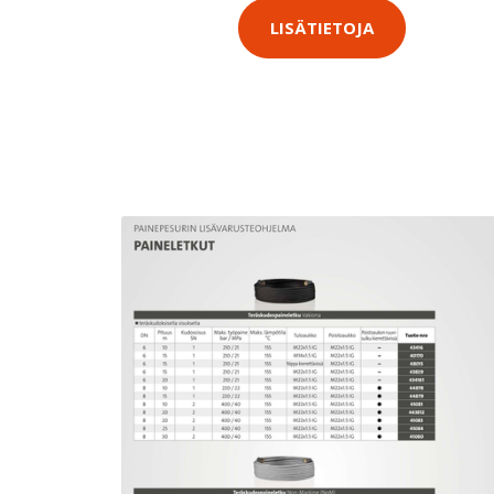
LISÄTIETOJA