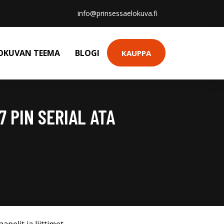
info@prinsessaelokuva.fi
OKUVAN TEEMA
BLOGI
KAUPPA
7 PIN SERIAL ATA