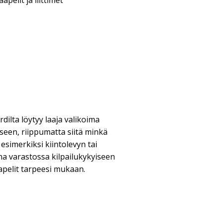
aapelit ja liittimet
ilta löytyy laaja valikoima
eseen, riippumatta siitä minkä
 esimerkiksi kiintolevyn tai
ina varastossa kilpailukykyiseen
apelit tarpeesi mukaan.