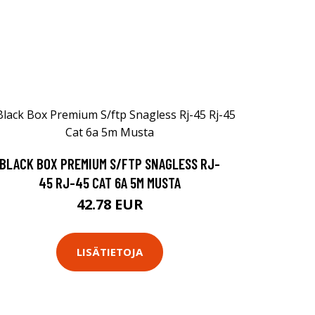
BLACK BOX PREMIUM S/FTP SNAGLESS RJ-
45 RJ-45 CAT 6A 5M MUSTA
42.78 EUR
LISÄTIETOJA