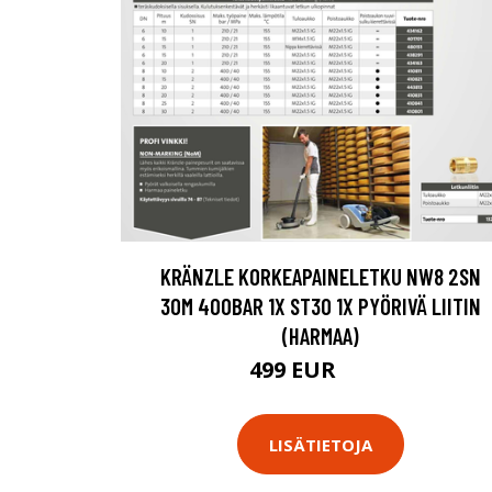
KRÄNZLE KORKEAPAINELETKU NW8 2SN
30M 400BAR 1X ST30 1X PYÖRIVÄ LIITIN
(HARMAA)
499 EUR
569 EUR
LISÄTIETOJA