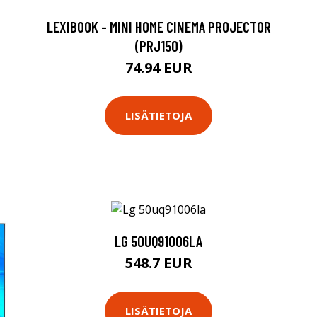
LEXIBOOK - MINI HOME CINEMA PROJECTOR
(PRJ150)
74.94 EUR
LISÄTIETOJA
LG 50UQ91006LA
548.7 EUR
LISÄTIETOJA